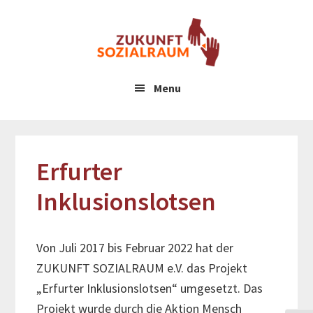
Zum
Inhalt
springen
Menu
Erfurter
Inklusionslotsen
Von Juli 2017 bis Februar 2022 hat der
ZUKUNFT SOZIALRAUM e.V. das Projekt
„Erfurter Inklusionslotsen“ umgesetzt. Das
Projekt wurde durch die Aktion Mensch