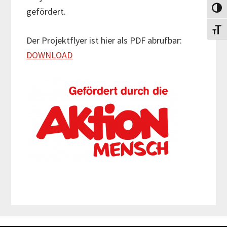
Umsch
gefördert.
Schri
Der Projektflyer ist hier als PDF abrufbar:
DOWNLOAD